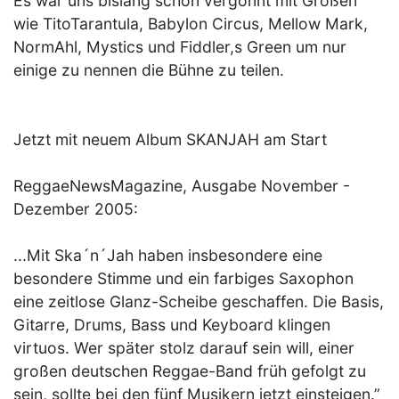
Es war uns bislang schon vergönnt mit Größen
wie TitoTarantula, Babylon Circus, Mellow Mark,
NormAhl, Mystics und Fiddler,s Green um nur
einige zu nennen die Bühne zu teilen.
Jetzt mit neuem Album SKANJAH am Start
ReggaeNewsMagazine, Ausgabe November -
Dezember 2005:
...Mit Ska´n´Jah haben insbesondere eine
besondere Stimme und ein farbiges Saxophon
eine zeitlose Glanz-Scheibe geschaffen. Die Basis,
Gitarre, Drums, Bass und Keyboard klingen
virtuos. Wer später stolz darauf sein will, einer
großen deutschen Reggae-Band früh gefolgt zu
sein, sollte bei den fünf Musikern jetzt einsteigen.”