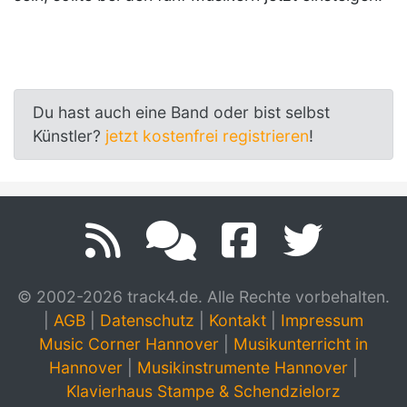
Du hast auch eine Band oder bist selbst
Künstler?
jetzt kostenfrei registrieren
!
© 2002-2026 track4.de. Alle Rechte vorbehalten.
|
AGB
|
Datenschutz
|
Kontakt
|
Impressum
Music Corner Hannover
|
Musikunterricht in
Hannover
|
Musikinstrumente Hannover
|
Klavierhaus Stampe & Schendzielorz