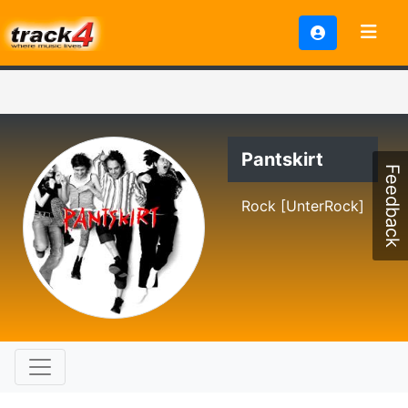
Pantskirt
Feedback
Rock [UnterRock]