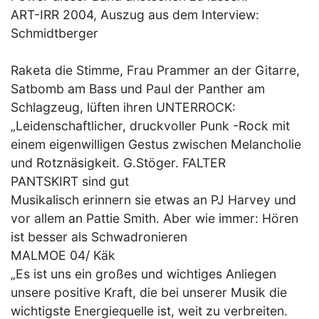
ART-IRR 2004, Auszug aus dem Interview:
Schmidtberger
Raketa die Stimme, Frau Prammer an der Gitarre,
Satbomb am Bass und Paul der Panther am
Schlagzeug, lüften ihren UNTERROCK:
„Leidenschaftlicher, druckvoller Punk -Rock mit
einem eigenwilligen Gestus zwischen Melancholie
und Rotznäsigkeit. G.Stöger. FALTER
PANTSKIRT sind gut
Musikalisch erinnern sie etwas an PJ Harvey und
vor allem an Pattie Smith. Aber wie immer: Hören
ist besser als Schwadronieren
MALMOE 04/ Käk
„Es ist uns ein großes und wichtiges Anliegen
unsere positive Kraft, die bei unserer Musik die
wichtigste Energiequelle ist, weit zu verbreiten.