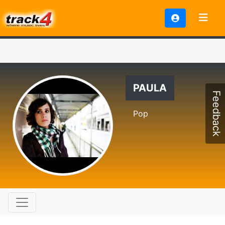
PAULA
Feedback
Pop