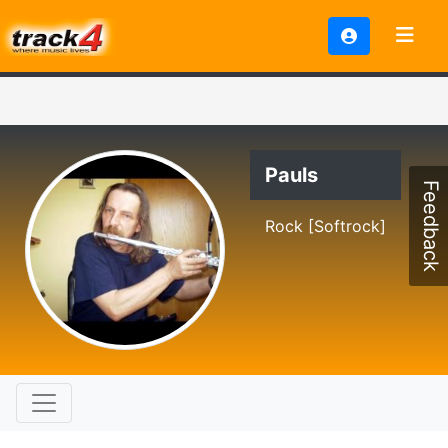
Pauls
Feedback
Rock [Softrock]