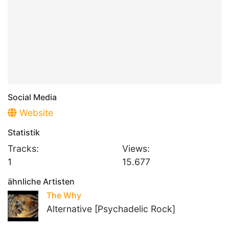
Social Media
Website
Statistik
Tracks:
Views:
1
15.677
ähnliche Artisten
The Why
Alternative [Psychadelic Rock]