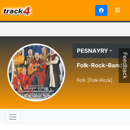
PESNAYRY -
Feedback
Folk-Rock-Band
Folk [Folk-Rock]