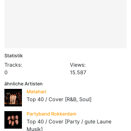
Statistik
Tracks:
Views:
0
15.587
ähnliche Artisten
Matahari
Top 40 / Cover [R&B, Soul]
Partyband Rokkerdam
Top 40 / Cover [Party / gute Laune
Musik]