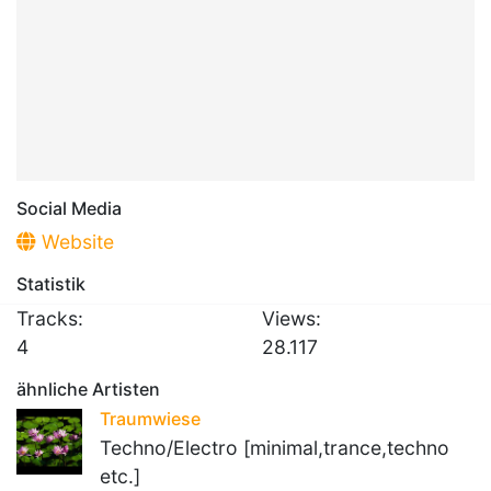
Social Media
Website
Statistik
Tracks:
Views:
4
28.117
ähnliche Artisten
Traumwiese
Techno/Electro [minimal,trance,techno
etc.]