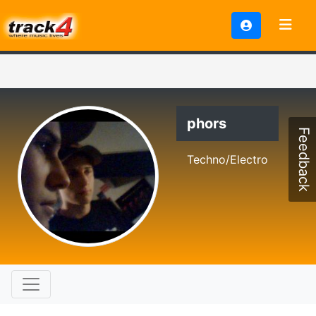
phors
Feedback
Techno/Electro