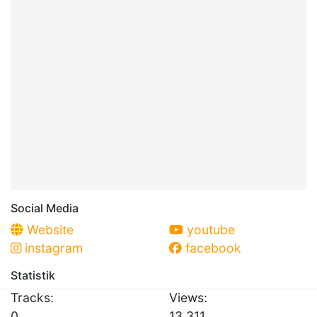
Social Media
Website
youtube
instagram
facebook
Statistik
Tracks:
Views:
0
13.311