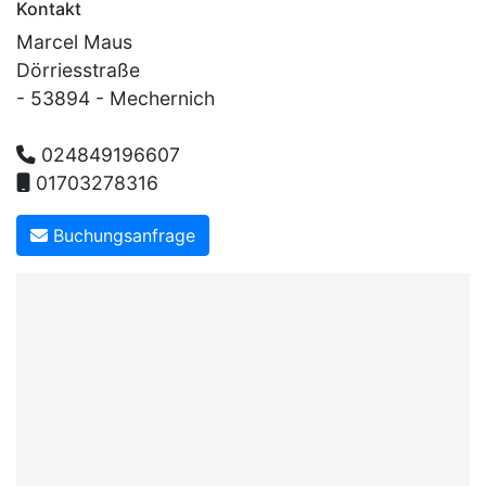
Kontakt
Marcel Maus
Dörriesstraße
- 53894 - Mechernich
024849196607
01703278316
Buchungsanfrage