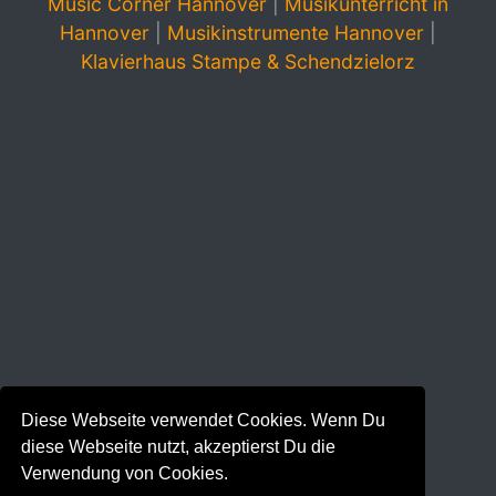
Music Corner Hannover
|
Musikunterricht in
Hannover
|
Musikinstrumente Hannover
|
Klavierhaus Stampe & Schendzielorz
Diese Webseite verwendet Cookies. Wenn Du
diese Webseite nutzt, akzeptierst Du die
Verwendung von Cookies.