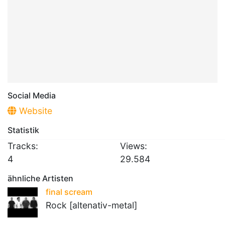
Social Media
Website
Statistik
Tracks:
Views:
4
29.584
ähnliche Artisten
final scream
Rock [altenativ-metal]