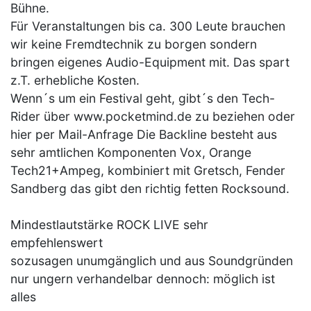
Bühne.
Für Veranstaltungen bis ca. 300 Leute brauchen
wir keine Fremdtechnik zu borgen sondern
bringen eigenes Audio-Equipment mit. Das spart
z.T. erhebliche Kosten.
Wenn´s um ein Festival geht, gibt´s den Tech-
Rider über www.pocketmind.de zu beziehen oder
hier per Mail-Anfrage Die Backline besteht aus
sehr amtlichen Komponenten Vox, Orange
Tech21+Ampeg, kombiniert mit Gretsch, Fender
Sandberg das gibt den richtig fetten Rocksound.
Mindestlautstärke ROCK LIVE sehr
empfehlenswert
sozusagen unumgänglich und aus Soundgründen
nur ungern verhandelbar dennoch: möglich ist
alles