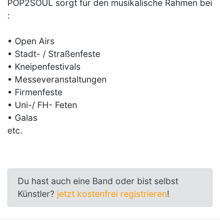
POP2SOUL sorgt für den musikalische Rahmen bei
:
• Open Airs
• Stadt- / Straßenfeste
• Kneipenfestivals
• Messeveranstaltungen
• Firmenfeste
• Uni-/ FH- Feten
• Galas
etc.
Du hast auch eine Band oder bist selbst
Künstler?
jetzt kostenfrei registrieren
!