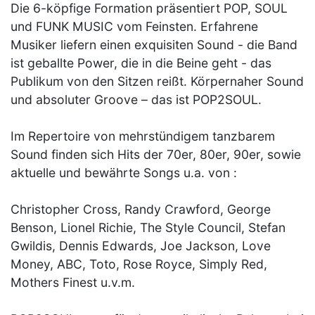
Die 6-köpfige Formation präsentiert POP, SOUL
und FUNK MUSIC vom Feinsten. Erfahrene
Musiker liefern einen exquisiten Sound - die Band
ist geballte Power, die in die Beine geht - das
Publikum von den Sitzen reißt. Körpernaher Sound
und absoluter Groove – das ist POP2SOUL.
Im Repertoire von mehrstündigem tanzbarem
Sound finden sich Hits der 70er, 80er, 90er, sowie
aktuelle und bewährte Songs u.a. von :
Christopher Cross, Randy Crawford, George
Benson, Lionel Richie, The Style Council, Stefan
Gwildis, Dennis Edwards, Joe Jackson, Love
Money, ABC, Toto, Rose Royce, Simply Red,
Mothers Finest u.v.m.