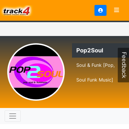
Pop2Soul
Feedback
Soul & Funk [Pop,
Soul Funk Music]