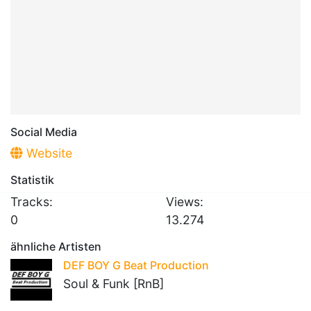
Social Media
Website
Statistik
Tracks:
Views:
0
13.274
ähnliche Artisten
DEF BOY G Beat Production
Soul & Funk [RnB]