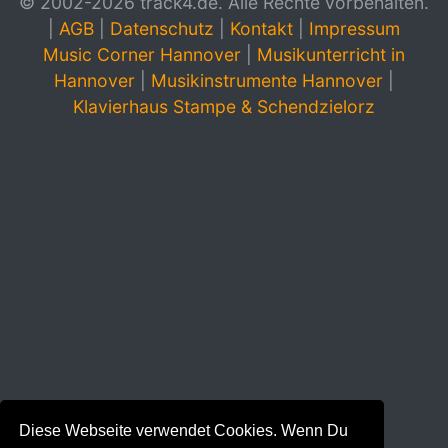
© 2002-2026 track4.de. Alle Rechte vorbehalten.
|
AGB
|
Datenschutz
|
Kontakt
|
Impressum
Music Corner Hannover
|
Musikunterricht in
Hannover
|
Musikinstrumente Hannover
|
Klavierhaus Stampe & Schendzielorz
Diese Webseite verwendet Cookies. Wenn Du