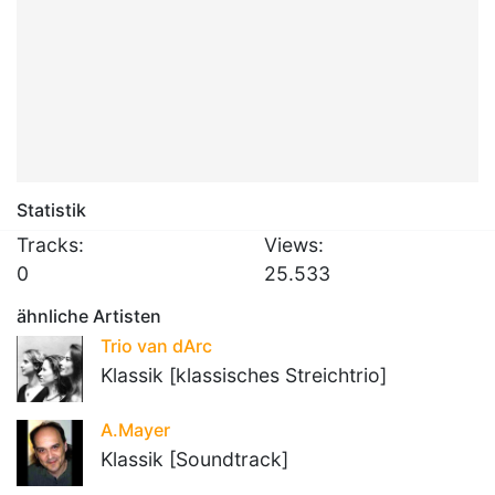
Statistik
Tracks:
Views:
0
25.533
ähnliche Artisten
Trio van dArc
Klassik [klassisches Streichtrio]
A.Mayer
Klassik [Soundtrack]