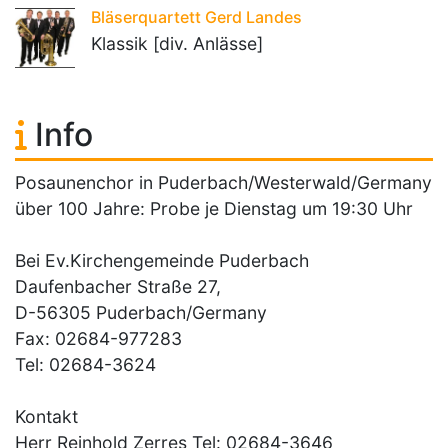
Bläserquartett Gerd Landes
Klassik [div. Anlässe]
Info
Posaunenchor in Puderbach/Westerwald/Germany
über 100 Jahre: Probe je Dienstag um 19:30 Uhr
Bei Ev.Kirchengemeinde Puderbach
Daufenbacher Straße 27,
D-56305 Puderbach/Germany
Fax: 02684-977283
Tel: 02684-3624
Kontakt
Herr Reinhold Zerres Tel: 02684-3646