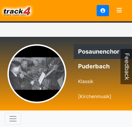
Posaunenchor
Feedback
Puderbach
Klassik
[Kirchenmusik]