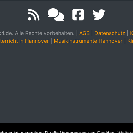
.de. Alle Rechte vorbehalten.
|
AGB
|
Datenschutz
|
K
terricht in Hannover
|
Musikinstrumente Hannover
|
Kl