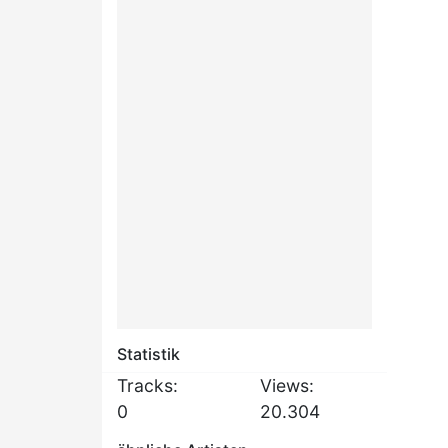
Statistik
Tracks:
Views:
0
20.304