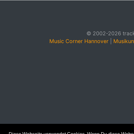
© 2002-2026 track4
Music Corner Hannover
|
Musikun