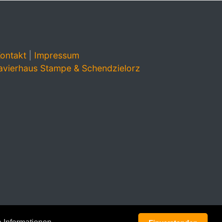
ontakt
|
Impressum
avierhaus Stampe & Schendzielorz