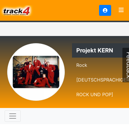
Projekt KERN
Feed
Rock
[DEUTSCHSPRACHIGE
ROCK UND POP]