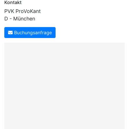
Kontakt
PVK ProVoKant
D - München
Buchungsanfrage