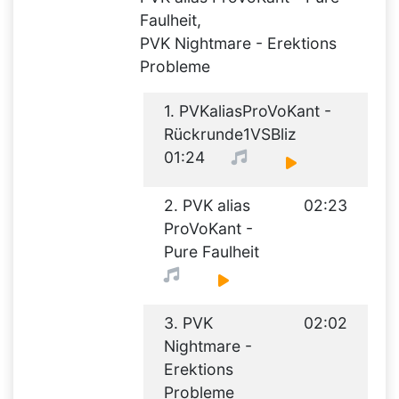
Faulheit,
PVK Nightmare - Erektions
Probleme
1. PVKaliasProVoKant -
Rückrunde1VSBliz
01:24
2. PVK alias
02:23
ProVoKant -
Pure Faulheit
3. PVK
02:02
Nightmare -
Erektions
Probleme