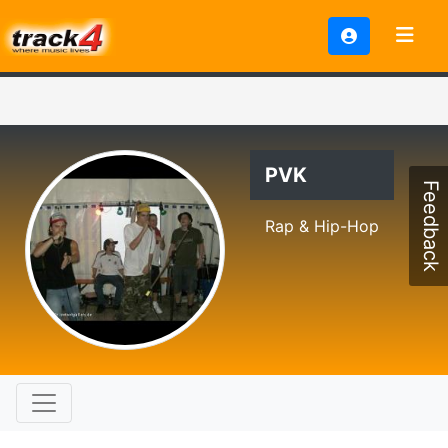
PVK
Feedback
Rap & Hip-Hop