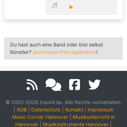
Du hast auch eine Band oder bist selbst
Künstler?
jetzt kostenfrei registrieren
!
© 2002-2026 track4.de. Alle Rechte vorbehalten.
|
AGB
|
Datenschutz
|
Kontakt
|
Impressum
Music Corner Hannover
|
Musikunterricht in
Hannover
|
Musikinstrumente Hannover
|