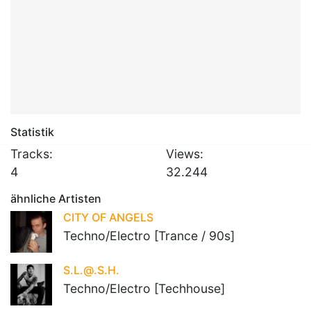
Statistik
Tracks:
Views:
4
32.244
ähnliche Artisten
CITY OF ANGELS
Techno/Electro [Trance / 90s]
S.L.@.S.H.
Techno/Electro [Techhouse]