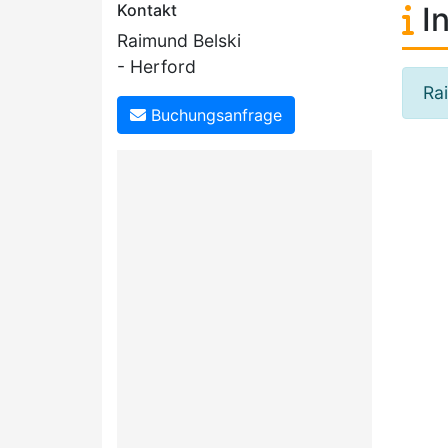
Kontakt
In
Raimund Belski
- Herford
Ra
Buchungsanfrage