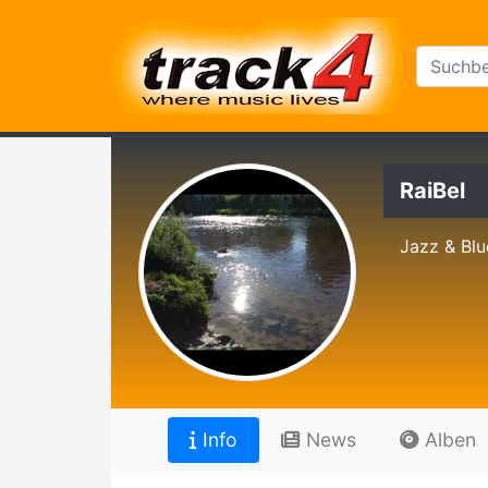
RaiBel
Jazz & Blu
Info
News
Alben