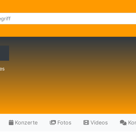
es
Konzerte
Fotos
Videos
Ko