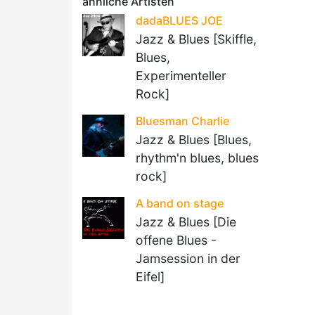
ähnliche Artisten
dadaBLUES JOE
Jazz & Blues [Skiffle,
Blues,
Experimenteller
Rock]
Bluesman Charlie
Jazz & Blues [Blues,
rhythm'n blues, blues
rock]
A band on stage
Jazz & Blues [Die
offene Blues -
Jamsession in der
Eifel]