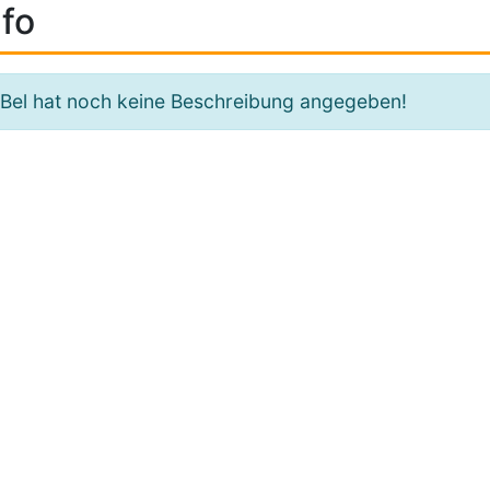
fo
iBel hat noch keine Beschreibung angegeben!