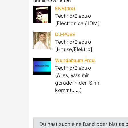
ähnliche Artisten
ENV(itre)
Techno/Electro
[Electronica / IDM]
DJ-PCEE
Techno/Electro
[House/Elektro]
Wundabaum Prod.
Techno/Electro
[Alles, was mir
gerade in den Sinn
kommt......]
Du hast auch eine Band oder bist sel