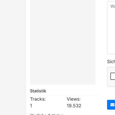
Sic
Statistik
Tracks:
Views:
1
19.532