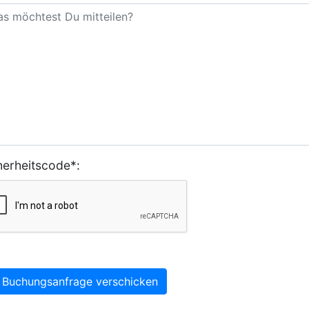
herheitscode*:
Buchungsanfrage verschicken