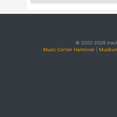
© 2002-2026 track4
Music Corner Hannover
|
Musikun