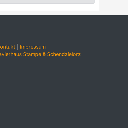
ontakt
|
Impressum
avierhaus Stampe & Schendzielorz