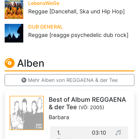
LebensWeGe
Reggae [Dancehall, Ska und Hip Hop]
DUB GENERAL
Reggae [reagge psychedelic dub rock]
Alben
Mehr Alben von REGGAENA & der Tee
Best of Album REGGAENA
& der Tee
(VÖ: 2005)
Barbara
1.
03:10