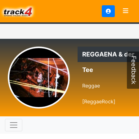
REGGAENA & der
Feedback
Tee
Reggae
[ReggaeRock]