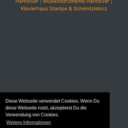
Hannover
|
Musikinstrumente Hannover
|
Klavierhaus Stampe & Schendzielorz
Diese Webseite verwendet Cookies. Wenn Du
diese Webseite nutzt, akzeptierst Du die
Verwendung von Cookies.
Weitere Informationen