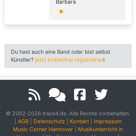
Barbara
Du hast auch eine Band oder bist selbst
Künstler?
jetzt kostenfrei registrieren
!
© 2002-2026 track4.de. Alle Rechte vorbehalten.
|
AGB
|
Datenschutz
|
Kontakt
|
Impressum
Music Corner Hannover
|
Musikunterricht in