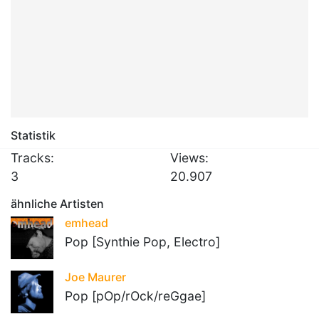
Statistik
Tracks:
Views:
3
20.907
ähnliche Artisten
emhead
Pop [Synthie Pop, Electro]
Joe Maurer
Pop [pOp/rOck/reGgae]