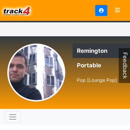
Remington
Feedback
Portable
Pop [Lounge Pop]