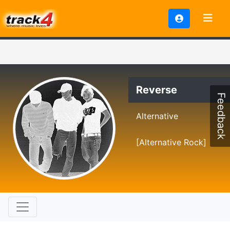
Reverse
Feedback
Alternative
[Alternative Rock]