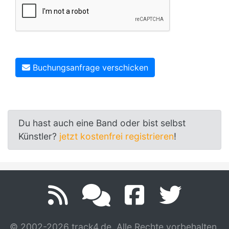
Buchungsanfrage verschicken
Du hast auch eine Band oder bist selbst
Künstler?
jetzt kostenfrei registrieren
!
© 2002-2026 track4.de. Alle Rechte vorbehalten.