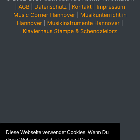
|
AGB
|
Datenschutz
|
Kontakt
|
Impressum
Music Corner Hannover
|
Musikunterricht in
Hannover
|
Musikinstrumente Hannover
|
Klavierhaus Stampe & Schendzielorz
Diese Webseite verwendet Cookies. Wenn Du
diese Webseite nutzt, akzeptierst Du die