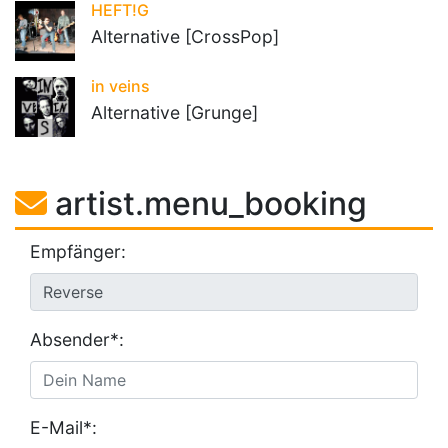
HEFT!G
Alternative [CrossPop]
in veins
Alternative [Grunge]
artist.menu_booking
Empfänger:
Absender*:
E-Mail*: