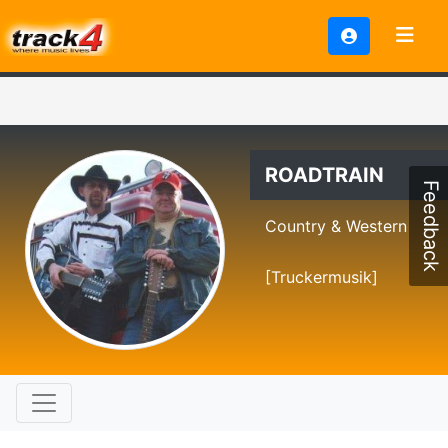
ROADTRAIN
Feedback
Country & Western
[Truckermusik]