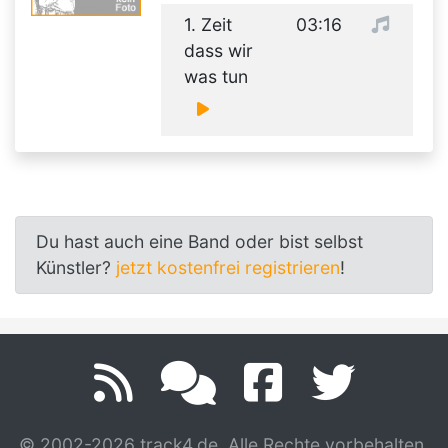
1. Zeit
03:16
dass wir
was tun
Du hast auch eine Band oder bist selbst
Künstler?
jetzt kostenfrei registrieren
!
© 2002-2026 track4.de. Alle Rechte vorbehalten.