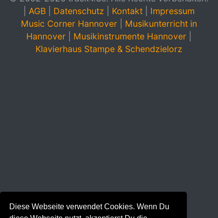
|
AGB
|
Datenschutz
|
Kontakt
|
Impressum
Music Corner Hannover
|
Musikunterricht in
Hannover
|
Musikinstrumente Hannover
|
Klavierhaus Stampe & Schendzielorz
Diese Webseite verwendet Cookies. Wenn Du