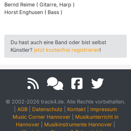
Bernd Reime ( Gitarre, Harp )
Horst Enghusen ( Bass )
Du hast auch eine Band oder bist selbst
Künstler?
jetzt kostenfrei registrieren
!
© 2002-2026 track4.de. Alle Rechte vorbehalten.
|
AGB
|
Datenschutz
|
Kontakt
|
Impressum
Music Corner Hannover
|
Musikunterricht in
Hannover
|
Musikinstrumente Hannover
|