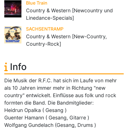
Blue Train
Country & Western [Newcountry und
Linedance-Specials]
SACHSENTRAMP
Country & Western [New-Country,
Country-Rock]
Info
Die Musik der R.F.C. hat sich im Laufe von mehr
als 10 Jahren immer mehr in Richtung "new
country" entwickelt. Einflüsse aus folk und rock
formten die Band. Die Bandmitglieder:
Heidrun Opalka ( Gesang )
Guenter Hamann ( Gesang, Gitarre )
Wolfgang Gundelach (Gesang, Drums )