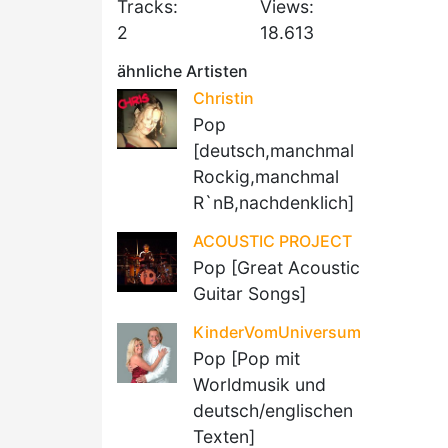
Tracks:
Views:
2
18.613
ähnliche Artisten
Christin
Pop
[deutsch,manchmal
Rockig,manchmal
R`nB,nachdenklich]
ACOUSTIC PROJECT
Pop [Great Acoustic
Guitar Songs]
KinderVomUniversum
Pop [Pop mit
Worldmusik und
deutsch/englischen
Texten]