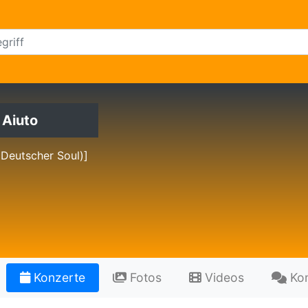
 Aiuto
Deutscher Soul)]
Konzerte
Fotos
Videos
Ko