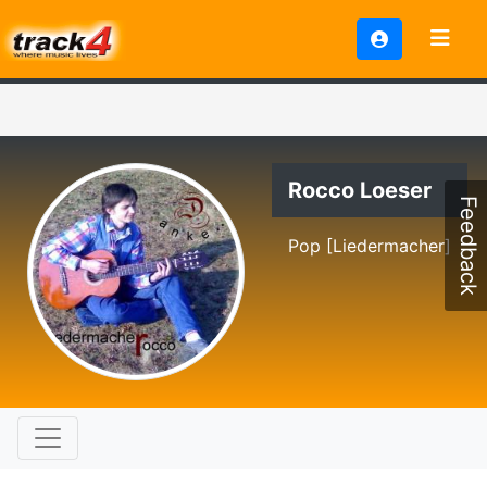
Rocco Loeser
Feedback
Pop [Liedermacher]