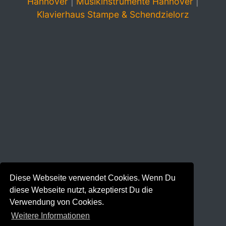
Hannover
|
Musikinstrumente Hannover
|
Klavierhaus Stampe & Schendzielorz
Diese Webseite verwendet Cookies. Wenn Du
diese Webseite nutzt, akzeptierst Du die
Verwendung von Cookies.
Weitere Informationen