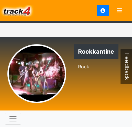
Rockkantine
Feedback
Rock