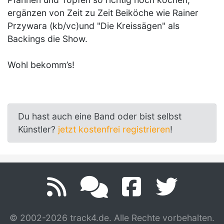
ergänzen von Zeit zu Zeit Beiköche wie Rainer
Przywara (kb/vc)und "Die Kreissägen" als
Backings die Show.
Wohl bekomm’s!
Du hast auch eine Band oder bist selbst
Künstler?
jetzt kostenfrei registrieren
!
© 2002-2026 track4.de. Alle Rechte vorbehalten.