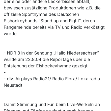
der eine oder andere Leckerbissen abfällt,
bewiesen zusätzliche Produktionen wie z.B. die
offizielle Sporthymne des Deutschen
Eishockeybunds "Stand up and Fight", deren
Fangemeinde bereits via TV und Radio verköstigt
wurde.
- NDR 3 in der Sendung „Hallo Niedersachsen“
wurde am 22.8.04 die Reportage über die
Entstehung der Eishockeyhymne gezeigt
-
- div. Airplays Radio21/ Radio Flora/ Lokalradio
Neustadt
Damit Stimmung und Fun beim Live-Werkeln an
Pfannen und Töpfen so richtig hoch kochen,