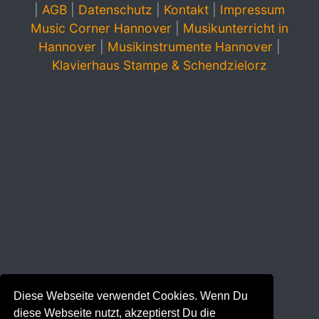
|
AGB
|
Datenschutz
|
Kontakt
|
Impressum
Music Corner Hannover
|
Musikunterricht in
Hannover
|
Musikinstrumente Hannover
|
Klavierhaus Stampe & Schendzielorz
Diese Webseite verwendet Cookies. Wenn Du
diese Webseite nutzt, akzeptierst Du die