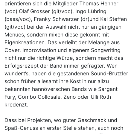
orientieren sich die Mitglieder Thomas Henner
(voc) Olaf Grosser (git/voc), Ingo Lühring
(bass/voc), Franky Schwarzer (dr)und Kai Steffen
(git/voc) bei der Auswahl nicht nur an gängigen
Menues, sondern mixen diese gekonnt mit
Eigenkreationen. Das verleiht der Melange aus
Cover, Improvisation und eigenem Songwriting
nicht nur die richtige Würze, sondern macht das
Erfolgsrezept der Band immer gefragter. Wen
wundert’s, haben die gestandenen Sound-Brutzler
schon früher allesamt ihre Kost in nur allzu
bekannten hannöverschen Bands wie Sargant
Fury, Combo Collosale, Zeno oder Ulli Roth
kredenzt.
Dass bei Projekten, wo guter Geschmack und
Spaß-Genuss an erster Stelle stehen, auch noch