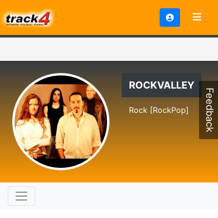
ROCKVALLEY
Feedback
Rock [RockPop]