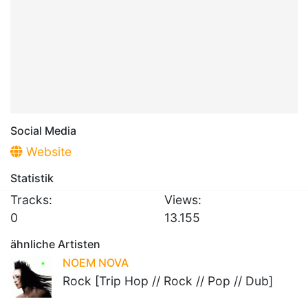
Social Media
Website
Statistik
Tracks:
Views:
0
13.155
ähnliche Artisten
NOEM NOVA
Rock [Trip Hop // Rock // Pop // Dub]