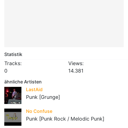
Statistik
Tracks:
Views:
0
14.381
ähnliche Artisten
LastAid
Punk [Grunge]
No Confuse
Punk [Punk Rock / Melodic Punk]