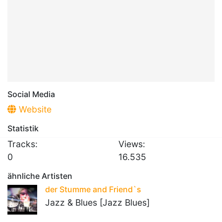
Social Media
Website
Statistik
Tracks:
Views:
0
16.535
ähnliche Artisten
der Stumme and Friend`s
Jazz & Blues [Jazz Blues]