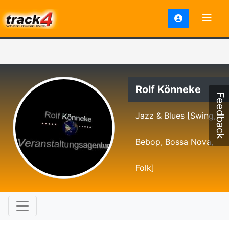
Rolf Könneke
Feedback
Jazz & Blues [Swing,
Bebop, Bossa Nova,
Folk]