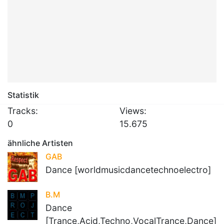
Statistik
Tracks:
Views:
0
15.675
ähnliche Artisten
GAB
Dance [worldmusicdancetechnoelectro]
B.M
Dance
[Trance,Acid,Techno,VocalTrance,Dance]