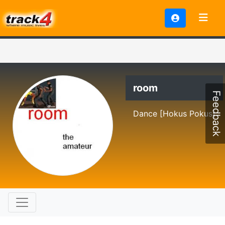
room
Feedback
Dance [Hokus Pokus]