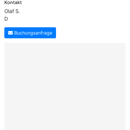
Kontakt
Olaf S.
D
Buchungsanfrage