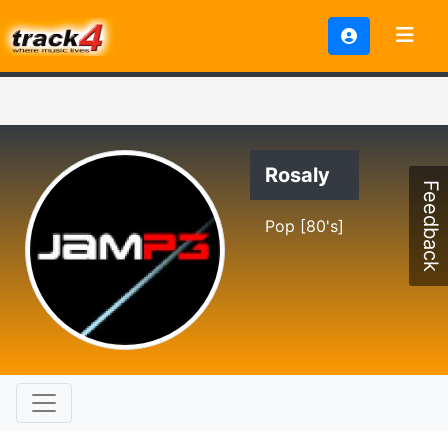
Rosaly
Feedback
Pop [80's]