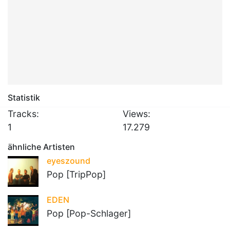
Statistik
Tracks:
Views:
1
17.279
ähnliche Artisten
eyeszound
Pop [TripPop]
EDEN
Pop [Pop-Schlager]