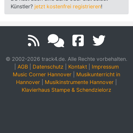
Künstler?
jetzt kostenfrei registrieren
!
© 2002-2026 track4.de. Alle Rechte vorbehalten.
|
AGB
|
Datenschutz
|
Kontakt
|
Impressum
Music Corner Hannover
|
Musikunterricht in
Hannover
|
Musikinstrumente Hannover
|
Klavierhaus Stampe & Schendzielorz