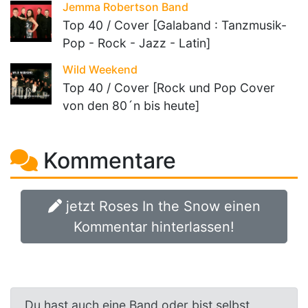
Jemma Robertson Band
Top 40 / Cover [Galaband : Tanzmusik-
Pop - Rock - Jazz - Latin]
Wild Weekend
Top 40 / Cover [Rock und Pop Cover
von den 80´n bis heute]
Kommentare
jetzt Roses In the Snow einen
Kommentar hinterlassen!
Du hast auch eine Band oder bist selbst