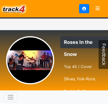
Roses In the
Feedback
Snow
Top 40 / Cover
[Blues, Folk-Rock,
Rock'n Roll]