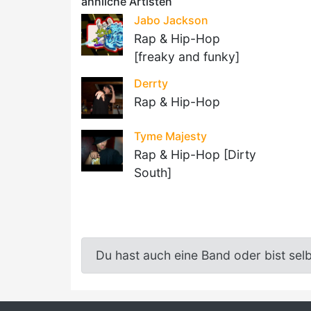
ähnliche Artisten
Jabo Jackson
Rap & Hip-Hop
[freaky and funky]
Derrty
Rap & Hip-Hop
Tyme Majesty
Rap & Hip-Hop [Dirty
South]
Du hast auch eine Band oder bist sel