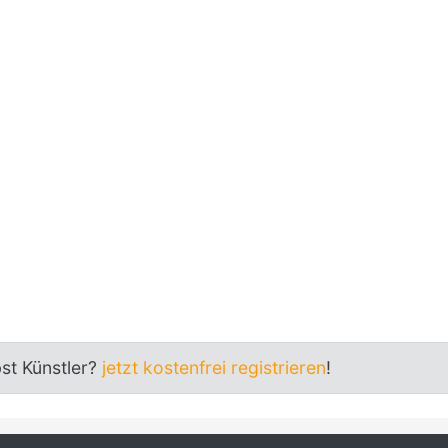
bst Künstler?
jetzt kostenfrei registrieren
!