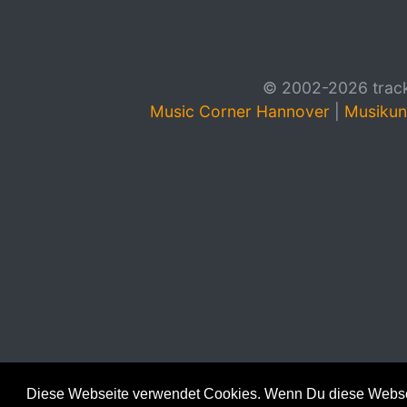
© 2002-2026 track4
Music Corner Hannover
|
Musikun
Diese Webseite verwendet Cookies. Wenn Du diese Websei