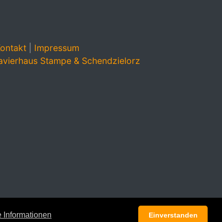
ontakt
|
Impressum
avierhaus Stampe & Schendzielorz
 Informationen
Einverstanden