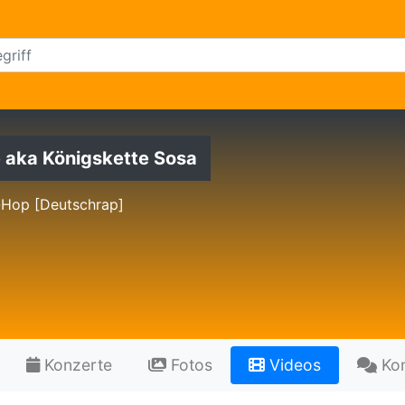
e aka Königskette Sosa
-Hop [Deutschrap]
Konzerte
Fotos
Videos
Ko