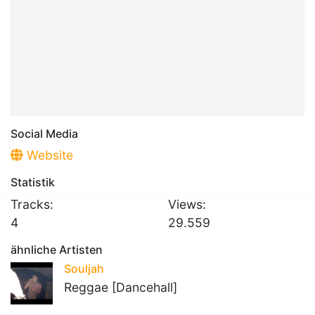
Social Media
Website
Statistik
Tracks:
Views:
4
29.559
ähnliche Artisten
Souljah
Reggae [Dancehall]