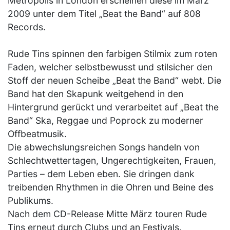
Metropolis in London erscheinen diese im März
2009 unter dem Titel „Beat the Band“ auf 808
Records.
Rude Tins spinnen den farbigen Stilmix zum roten
Faden, welcher selbstbewusst und stilsicher den
Stoff der neuen Scheibe „Beat the Band“ webt. Die
Band hat den Skapunk weitgehend in den
Hintergrund gerückt und verarbeitet auf „Beat the
Band“ Ska, Reggae und Poprock zu moderner
Offbeatmusik.
Die abwechslungsreichen Songs handeln von
Schlechtwettertagen, Ungerechtigkeiten, Frauen,
Parties – dem Leben eben. Sie dringen dank
treibenden Rhythmen in die Ohren und Beine des
Publikums.
Nach dem CD-Release Mitte März touren Rude
Tins erneut durch Clubs und an Festivals.