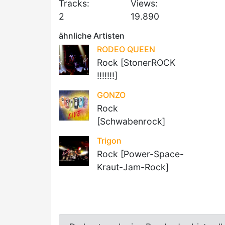
Tracks:
Views:
2
19.890
ähnliche Artisten
RODEO QUEEN
Rock [StonerROCK
!!!!!!!]
GONZO
Rock
[Schwabenrock]
Trigon
Rock [Power-Space-
Kraut-Jam-Rock]