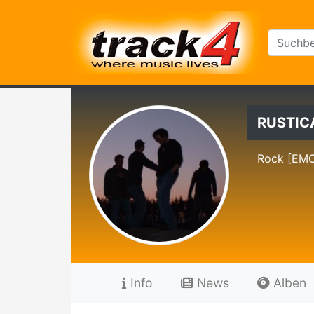
RUSTIC
Rock [EMO
Info
News
Alben