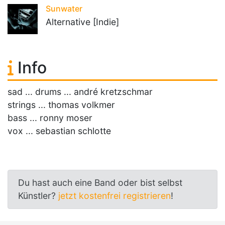
Sunwater
Alternative [Indie]
Info
sad ... drums ... andré kretzschmar
strings ... thomas volkmer
bass ... ronny moser
vox ... sebastian schlotte
Du hast auch eine Band oder bist selbst
Künstler?
jetzt kostenfrei registrieren
!