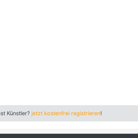
bst Künstler?
jetzt kostenfrei registrieren
!