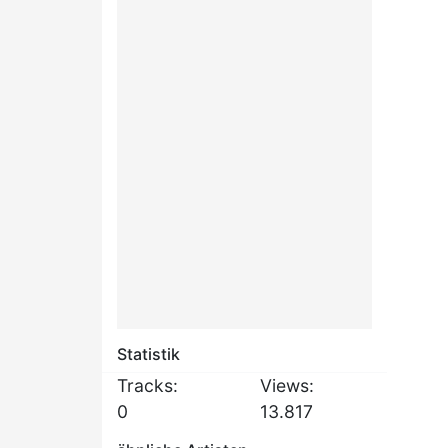
Statistik
Tracks:
Views:
0
13.817