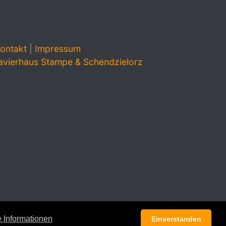
ontakt
|
Impressum
avierhaus Stampe & Schendzielorz
 Informationen
Einverstanden