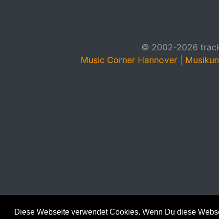
© 2002-2026 track4
Music Corner Hannover
|
Musikun
Diese Webseite verwendet Cookies. Wenn Du diese Websei