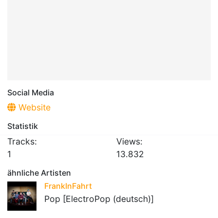
Social Media
Website
Statistik
Tracks:
Views:
1
13.832
ähnliche Artisten
FrankInFahrt
Pop [ElectroPop (deutsch)]