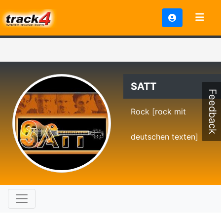
SATT
Feedback
Rock [rock mit
deutschen texten]