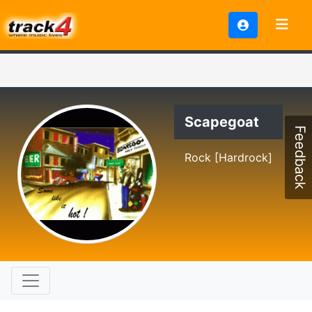
Scapegoat
Feedback
Rock [Hardrock]