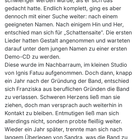
schwieriger werden würde, als er sich das
gedacht hatte. Endlich komplett, ging es aber
dennoch mit einer Suche weiter: nach einem
geeigneten Namen. Nach einigem Hin und Her,
entschied man sich für „Schattensaite“. Die ersten
Lieder hatten Gestalt angenommen und warteten
darauf unter dem jungen Namen zu einer ersten
Demo-CD zu werden.
Diese wurde im Nachbarraum, im kleinen Studio
von Ignis Fatuu aufgenommen. Doch dann, knapp
ein Jahr nach der Gründung der Band, entschied
sich Franziska aus beruflichen Gründen die Band
zu verlassen. Schweren Herzens ließ man sie
ziehen, doch man versprach auch weiterhin in
Kontakt zu bleiben. Entmutigen ließ man sich
allerdings nicht, sondern probte fleißig weiter.
Wieder ein Jahr später, trennte man sich nach
langem Überlegen von Sandra, was die Band zu