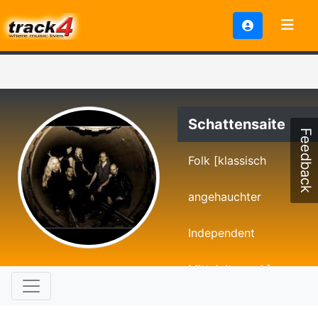
Schattensaite
Feedback
Folk [klassisch
angehauchter
Independent
Mittelalterrock]