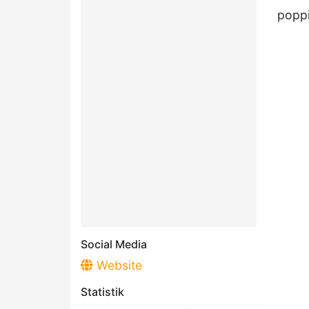
poppi
Social Media
Website
Statistik