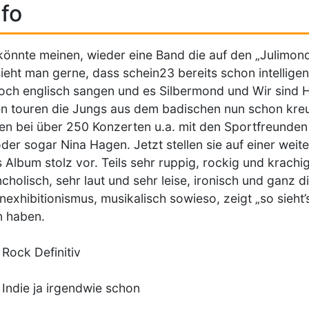
fo
önnte meinen, wieder eine Band die auf den „Julimon
ieht man gerne, dass schein23 bereits schon intellige
noch englisch sangen und es Silbermond und Wir sind H
n touren die Jungs aus dem badischen nun schon kreu
en bei über 250 Konzerten u.a. mit den Sportfreunden Sti
der sogar Nina Hagen. Jetzt stellen sie auf einer wei
 Album stolz vor. Teils sehr ruppig, rockig und krachig,
cholisch, sehr laut und sehr leise, ironisch und ganz di
nexhibitionismus, musikalisch sowieso, zeigt „so sieht’
n haben.
t Rock Definitiv
t Indie ja irgendwie schon