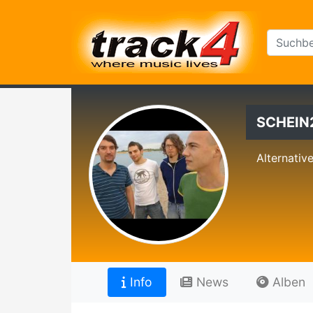
SCHEIN
Alternativ
Info
News
Alben