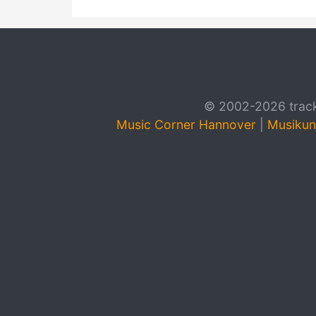
© 2002-2026 track4
Music Corner Hannover
|
Musikun