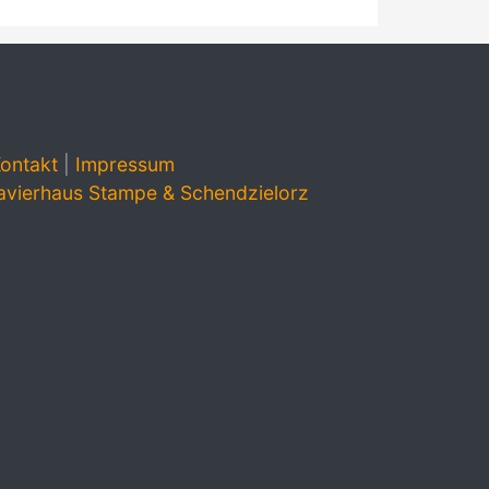
ontakt
|
Impressum
avierhaus Stampe & Schendzielorz