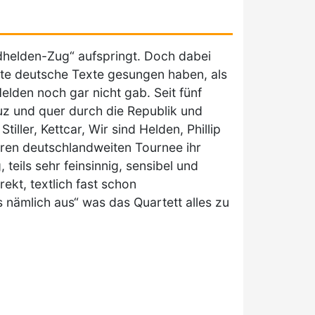
dhelden-Zug“ aufspringt. Doch dabei
nte deutsche Texte gesungen haben, als
elden noch gar nicht gab. Seit fünf
z und quer durch die Republik und
ller, Kettcar, Wir sind Helden, Phillip
teren deutschlandweiten Tournee ihr
 teils sehr feinsinnig, sensibel und
rekt, textlich fast schon
s nämlich aus“ was das Quartett alles zu