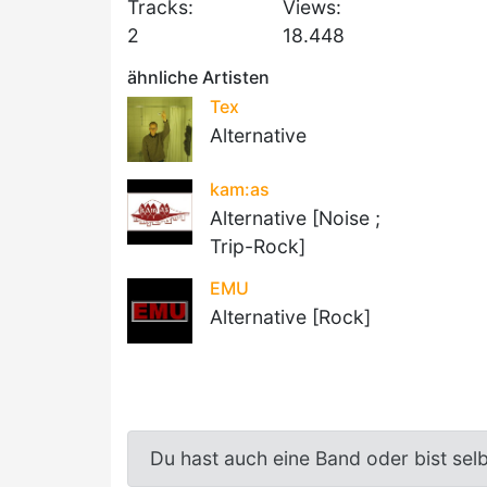
Tracks:
Views:
2
18.448
ähnliche Artisten
Tex
Alternative
kam:as
Alternative [Noise ;
Trip-Rock]
EMU
Alternative [Rock]
Du hast auch eine Band oder bist sel