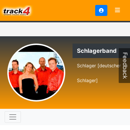
Schlagerband
Feedback
Schlager [deutscher
Schlager]