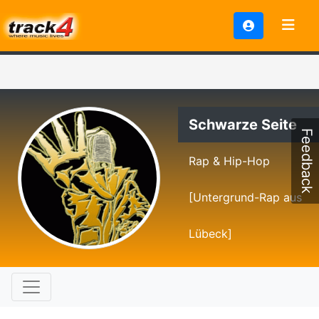
Schwarze Seite
Feedback
Rap & Hip-Hop
[Untergrund-Rap aus
Lübeck]