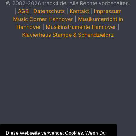
© 2002-2026 track4.de. Alle Rechte vorbehalten.
|
AGB
|
Datenschutz
|
Kontakt
|
Impressum
Music Corner Hannover
|
Musikunterricht in
Hannover
|
Musikinstrumente Hannover
|
Klavierhaus Stampe & Schendzielorz
Diese Webseite verwendet Cookies. Wenn Du