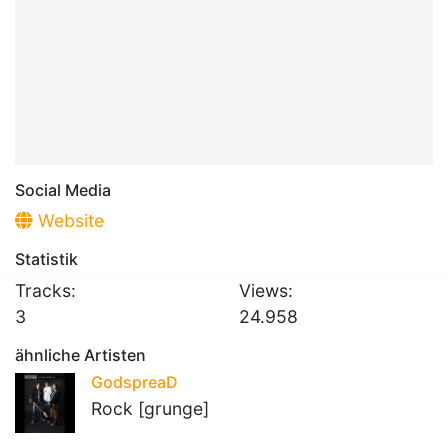
Social Media
Website
Statistik
Tracks:
Views:
3
24.958
ähnliche Artisten
GodspreaD
Rock [grunge]