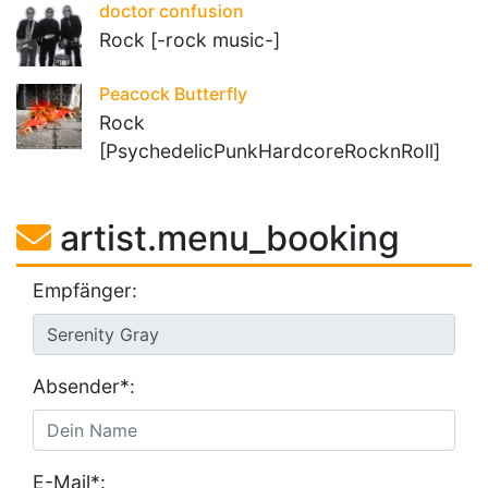
doctor confusion
Rock [-rock music-]
Peacock Butterfly
Rock
[PsychedelicPunkHardcoreRocknRoll]
artist.menu_booking
Empfänger:
Absender*:
E-Mail*: