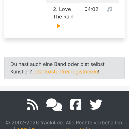
2. Love
04:02
The Rain
Du hast auch eine Band oder bist selbst
Künstler?
jetzt kostenfrei registrieren
!
© 2002-2026 track4.de. Alle Rechte vorbehalten.