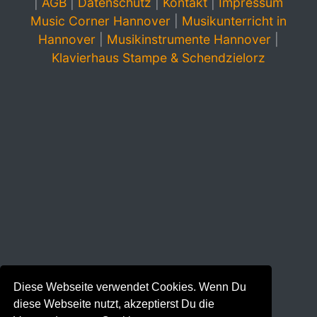
|
AGB
|
Datenschutz
|
Kontakt
|
Impressum
Music Corner Hannover
|
Musikunterricht in
Hannover
|
Musikinstrumente Hannover
|
Klavierhaus Stampe & Schendzielorz
Diese Webseite verwendet Cookies. Wenn Du
diese Webseite nutzt, akzeptierst Du die