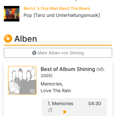
Bernd´s One Man Band The Bears
Pop [Tanz und Unterhaltungsmusik]
Alben
Mehr Alben von Shining
Best of Album Shining
(VÖ:
2005)
Memories,
Love The Rain
1. Memories
04:30