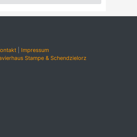
ontakt
|
Impressum
avierhaus Stampe & Schendzielorz