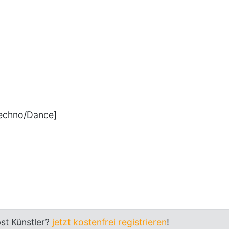
Techno/Dance]
bst Künstler?
jetzt kostenfrei registrieren
!