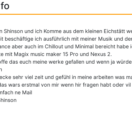
fo
in Shinson und ich Komme aus dem kleinen Eichstätt wel
eit beschäftige ich ausführlich mit meiner Musik und d
rance aber auch im Chillout und Minimal bereicht habe 
te mit Magix music maker 15 Pro und Nexus 2.
offe das euch meine werke gefallen und wenn ja würde
n
tecke sehr viel zeit und gefühl in meine arbeiten was m
das wars erstmal von mir wenn hir fragen habt oder vil
infach ne Mail
Shinson