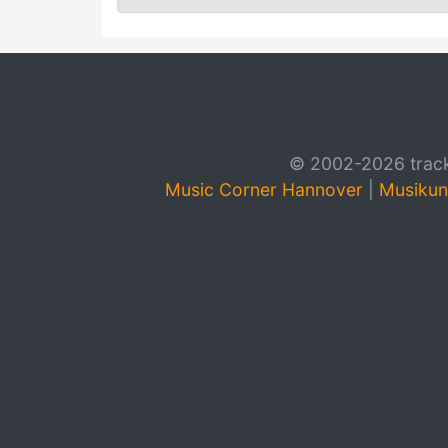
© 2002-2026 track4
Music Corner Hannover
|
Musikun