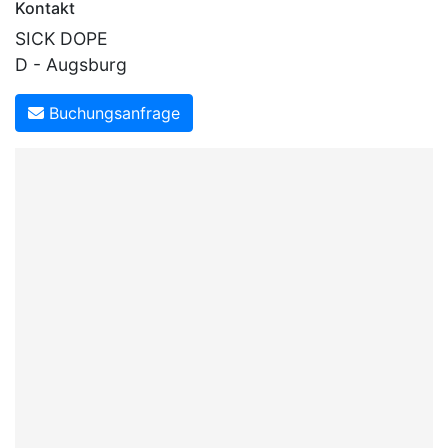
Kontakt
SICK DOPE
D - Augsburg
Buchungsanfrage