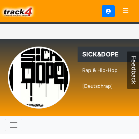
SICK&DOPE
Feedback
Rap & Hip-Hop
[Deutschrap]