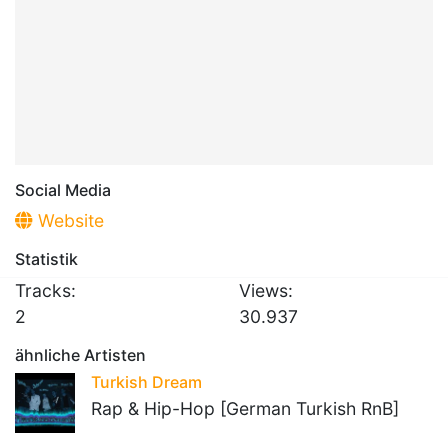
Social Media
Website
Statistik
Tracks:
Views:
2
30.937
ähnliche Artisten
Turkish Dream
Rap & Hip-Hop [German Turkish RnB]