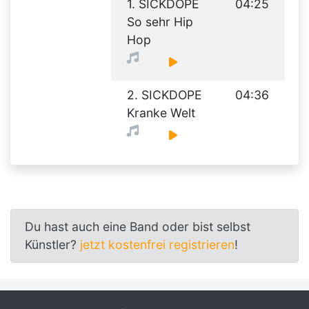
1. SICKDOPE
04:25
So sehr Hip
Hop
2. SICKDOPE
04:36
Kranke Welt
Du hast auch eine Band oder bist selbst
Künstler?
jetzt kostenfrei registrieren
!