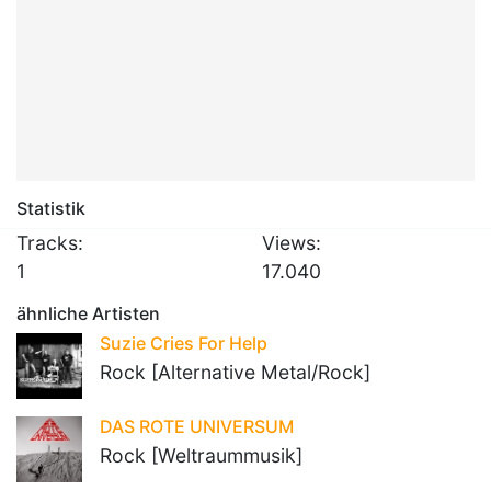
Statistik
Tracks:
Views:
1
17.040
ähnliche Artisten
Suzie Cries For Help
Rock [Alternative Metal/Rock]
DAS ROTE UNIVERSUM
Rock [Weltraummusik]